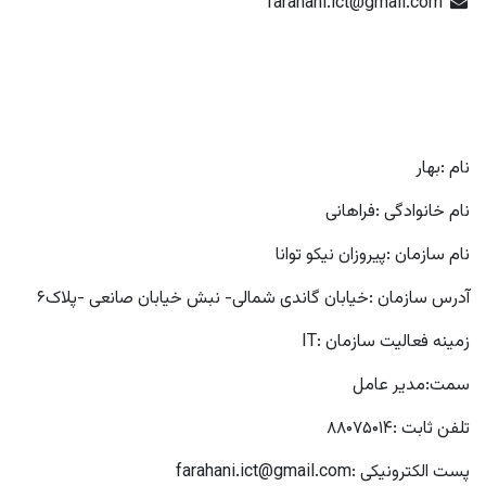
farahani.ict@gmail.com
نام :بهار
نام خانوادگی :فراهانی
نام سازمان :پیروزان نیکو توانا
آدرس سازمان :خیابان گاندی شمالی- نبش خیابان صانعی -پلاک۶
زمینه فعالیت سازمان :IT
سمت:مدیر عامل
تلفن ثابت :۸۸۰۷۵۰۱۴
پست الکترونیکی :farahani.ict@gmail.com