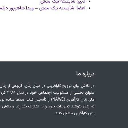
دبیر: شایسته نیک منش
اعضا:
شایسته نیک منش – ویدا شاهرپور دیلمی- 
درباره ما
در تلاش برای ترویج کارآفرینی در میان زنان، گروهی از زنان
عنوان بخشی ا
ملی زنان کارآفرین (NAWE) را تأسیس کنند. هدف 
که زنان بتوانند تجربیات خود را به اشتراک بگذارند و دانش 
زنان کارآفرین منتقل کنند.