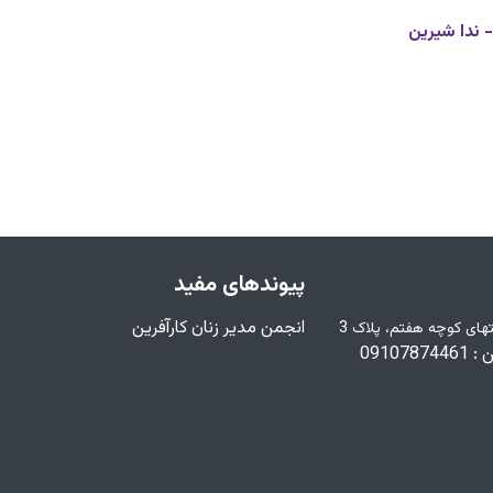
 ندا شیرین
پیوندهای مفید
انجمن مدیر زنان کارآفرین
تهران خ وحدت اسلامی، خ فرهنگ، انتهای کوچه هفتم، پلاک 3
0910