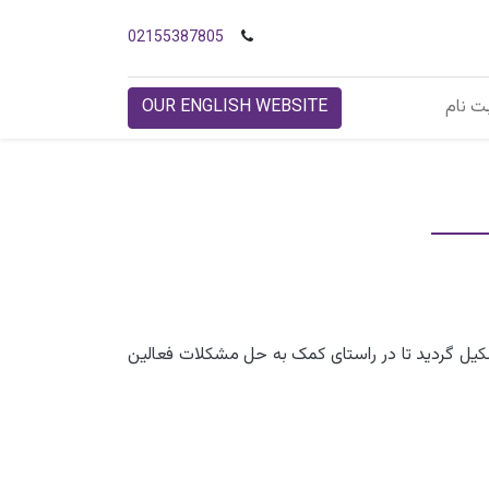
02155387805
ت نام
OUR ENGLISH WEBSITE
کیل گردید تا در راستای کمک به حل مشکلات فعالین