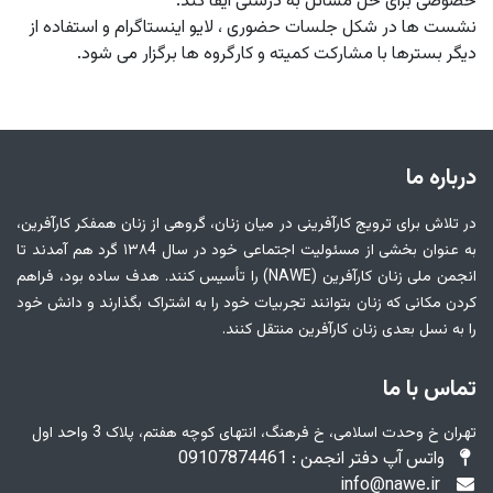
خصوصی برای حل مسائل به درستی ایفا کند.
نشست ها در شکل جلسات حضوری ، لایو اینستاگرام و استفاده از
دیگر بسترها با مشارکت کمیته و کارگروه ها برگزار می شود.
درباره ما
در تلاش برای ترویج کارآفرینی در میان زنان، گروهی از زنان همفکر کارآفرین،
به عنوان بخشی از مسئولیت اجتماعی خود در سال ۱۳۸4 گرد هم آمدند تا
انجمن ملی زنان کارآفرین (NAWE) را تأسیس کنند. هدف ساده بود، فراهم
کردن مکانی که زنان بتوانند تجربیات خود را به اشتراک بگذارند و دانش خود
را به نسل بعدی زنان کارآفرین منتقل کنند.
تماس با ما
تهران خ وحدت اسلامی، خ فرهنگ، انتهای کوچه هفتم، پلاک 3 واحد اول
واتس آپ دفتر انجمن : 09107874461
info@nawe.ir