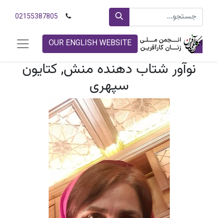
02155387805
OUR ENGLISH WEBSITE
نوآور شتاب دهنده منش, کتایون
سپهری