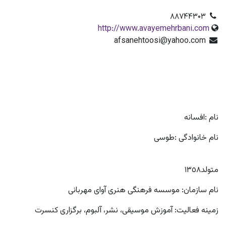
۸۸۷۴۴۳۰۳
http://www.avayemehrbani.com
afsanehtoosi@yahoo.com
نام :افسانه
نام خانوادگی :طوسی
متولد١٣٥٨
نام سازمان: موسسه فرهنگی هنری آوای مهربانی
زمینه فعالیت: آموزش موسیقی، نشر، آلبوم، برگزاری کنسرت