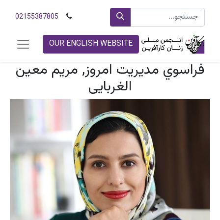
02155387805
OUR ENGLISH WEBSITE
فراسوي مديريت امروز, مریم معین
الغربایی