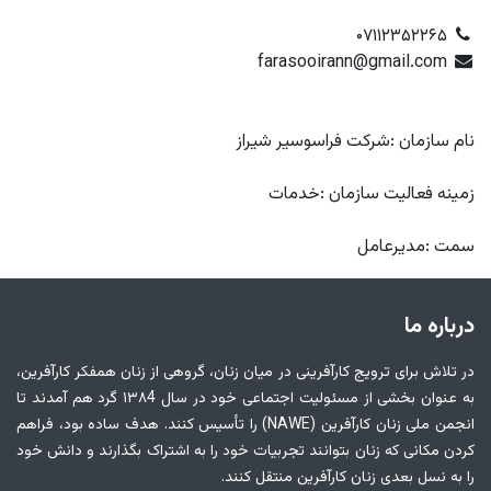
۰۷۱۱۲۳۵۲۲۶۵
farasooirann@gmail.com
نام سازمان :شرکت فراسوسير شيراز
زمینه فعالیت سازمان :خدمات
سمت :مديرعامل
درباره ما
در تلاش برای ترویج کارآفرینی در میان زنان، گروهی از زنان همفکر کارآفرین،
به عنوان بخشی از مسئولیت اجتماعی خود در سال ۱۳۸4 گرد هم آمدند تا
انجمن ملی زنان کارآفرین (NAWE) را تأسیس کنند. هدف ساده بود، فراهم
کردن مکانی که زنان بتوانند تجربیات خود را به اشتراک بگذارند و دانش خود
را به نسل بعدی زنان کارآفرین منتقل کنند.