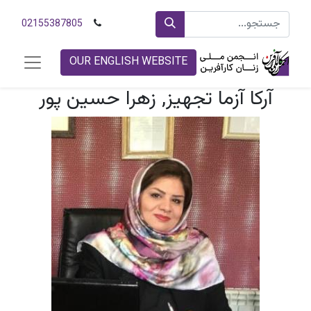
02155387805
OUR ENGLISH WEBSITE
آرکا آزما تجهيز, زهرا حسین پور