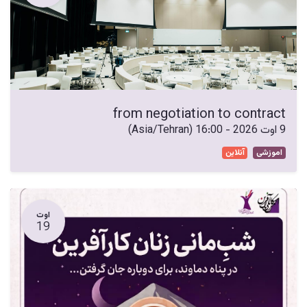
from negotiation to contract
9 اوت 2026
-
16:00
(
Asia/Tehran
)
اموزشی
آنلاین
اوت
19