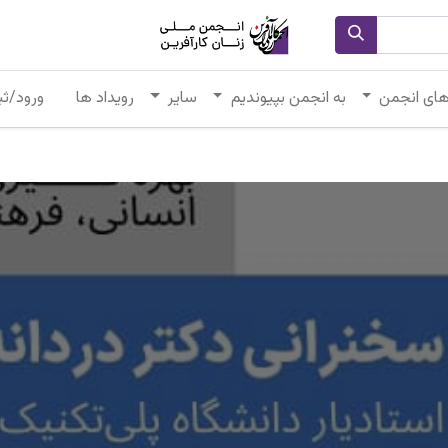
های انجمن
به انجمن بپیوندیم
سایر
رویداد ها
ورود/ثب