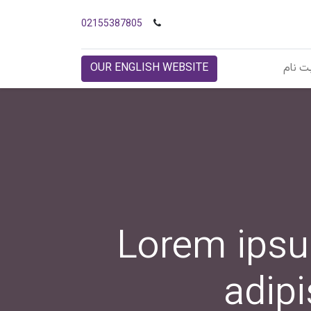
02155387805
ت نام
OUR ENGLISH WEBSITE
Lorem ipsu
adipi