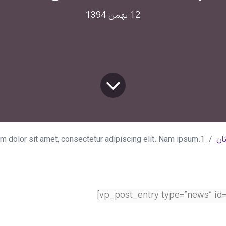
12 بهمن 1394
ان
 dolor sit amet, consectetur adipiscing elit. Nam ipsum.1