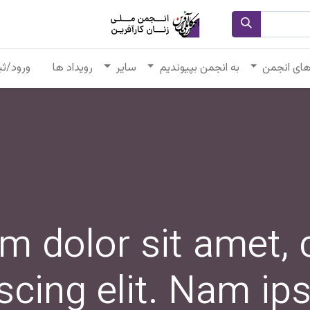
های انجمن
به انجمن بپیوندیم
سایر
رویداد ها
ورود/ثب
m dolor sit amet, 
scing elit. Nam i