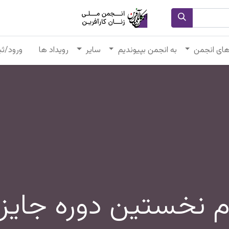
های انجمن
به انجمن بپیوندیم
سایر
رویداد ها
ورود/ثب
 نخستین دوره جایزه 