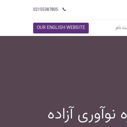
02155387805
ت نام
OUR ENGLISH WEBSITE
نوآوری آزاده