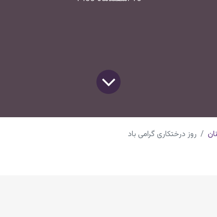
ان
روز درختکاری گرامی باد