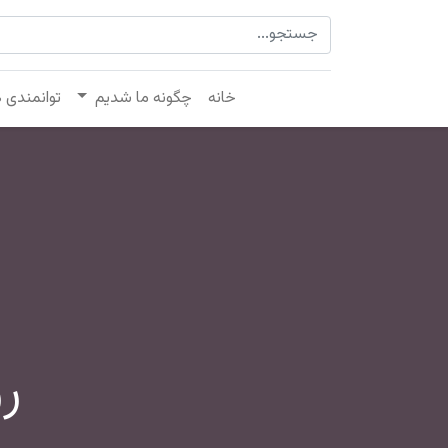
خانه
چگونه ما شدیم
توانمندی 
ر