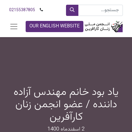
02155387805
OUR ENGLISH WEBSITE
یاد بود خانم مهندس آزاده
داننده / عضو انجمن زنان
کارآفرین
2 اسفندماه 1400