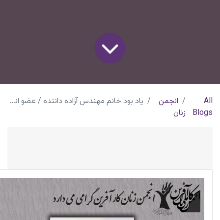
All
انجمن
یاد بود خانم مهندس آزاده داننده / عضو انجمن زنان کارآفرین
Blogs
زنان