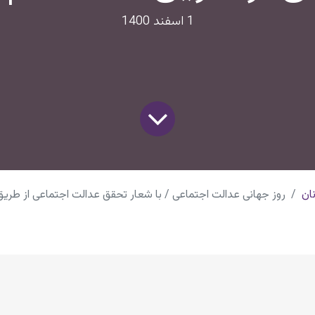
1 اسفند 1400
ان
روز جهانی عدالت اجتماعی / با شعار تحقق عدالت اجتماعی از طر