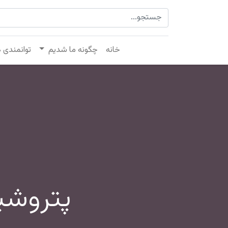
خانه
چگونه ما شدیم
توانمندی 
پتروشی