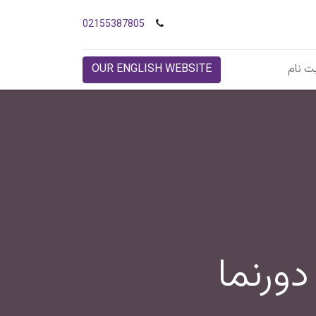
02155387805
ت نام
OUR ENGLISH WEBSITE
ورنما