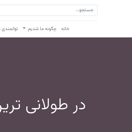
خانه
چگونه ما شدیم
توانمندی 
در طولانی تر