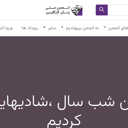
های انجمن
به انجمن بپیوندیم
سایر
رویداد ها
ورود/ثب
ین شب سال ،شادیهایم
کردیم