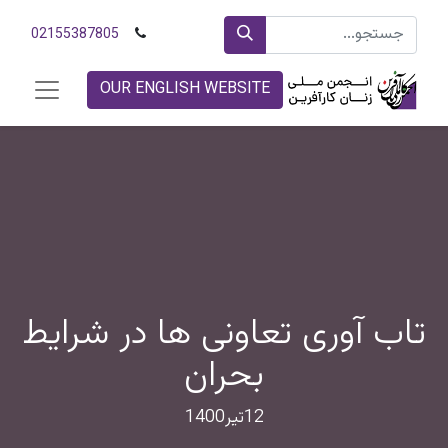
02155387805
OUR ENGLISH WEBSITE
تاب آوری تعاونی ها در شرایط
بحران
12تیر1400