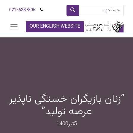
02155387805
OUR ENGLISH WEBSITE
“زنان بازیگران خستگی ناپذیر
عرصه تولید”
5تیر1400