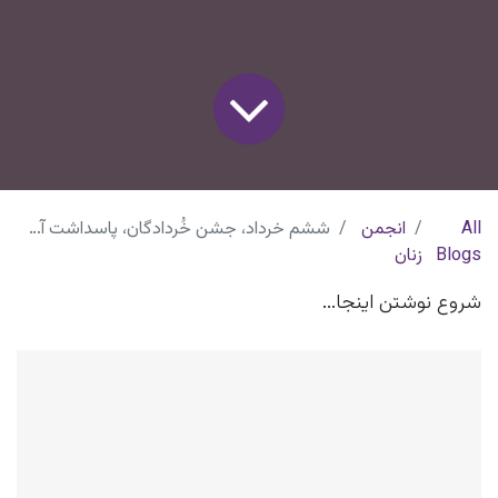
All
انجمن
ششم خرداد، جشن خُردادگان، پاسداشت آب و آبادانی فرخنده باد.
Blogs
زنان
شروع نوشتن اینجا...