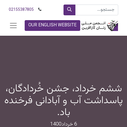
02155387805
OUR ENGLISH WEBSITE
ششم خرداد، جشن خُردادگان،
پاسداشت آب و آبادانی فرخنده
باد.
6 خرداد1400