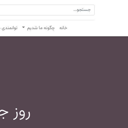
خانه
چگونه ما شدیم
توانمندی 
روز ج