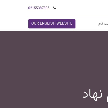
02155387805
ت نام
OUR ENGLISH WEBSITE
نهاد