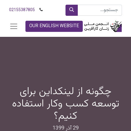
02155387805
OUR ENGLISH WEBSITE
چگونه از لینکداین برای
توسعه کسب و‌کار استفاده
کنیم؟
29 آذر 1399