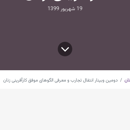
19 شهریور 1399
ان
دومین وبینار انتقال تجارب و معرفی الگوهای موفق کارآفرینی زنان