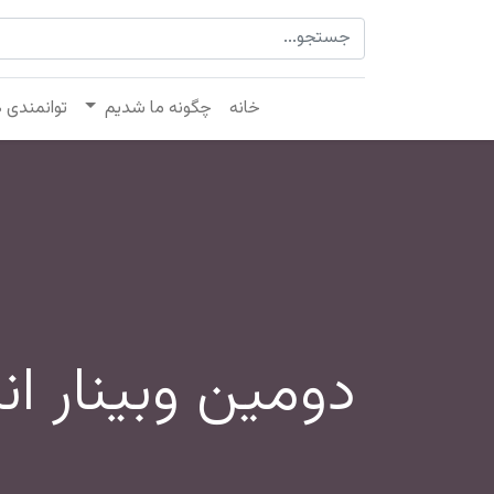
خانه
چگونه ما شدیم
توانمندی 
دومین وبینار ا