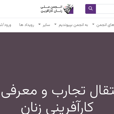
های انجمن
به انجمن بپیوندیم
سایر
رویداد ها
ورود/ثب
نتقال تجارب و معرفی
کارآفرینی زنان