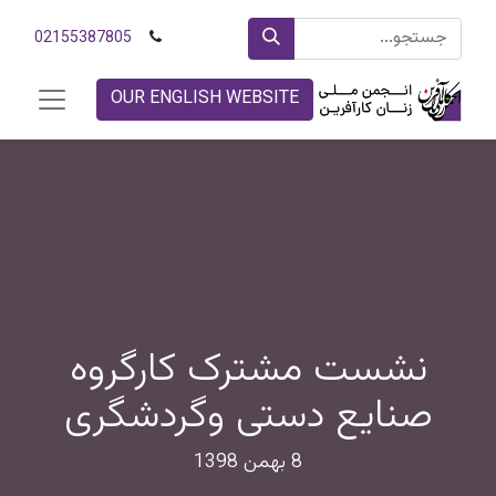
02155387805
OUR ENGLISH WEBSITE
نشست مشترک کارگروه
صنایع دستی و‌گردشگری
8 بهمن 1398