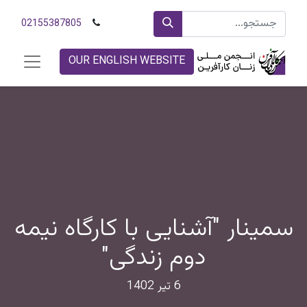
02155387805
OUR ENGLISH WEBSITE
سمینار "آشنایی با کارگاه نیمه
دوم زندگی"
6 تیر 1402