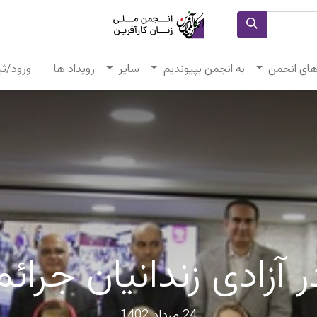
های انجمن
به انجمن بپیوندیم
سایر
رویداد ها
ورود/ثب
آزادی زندانیان جرائ
24 مرداد 1402