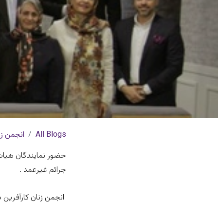
All Blogs
انجمن زن
حضور نمایندگان هیات م
جرائم غیرعمد .
انجمن زنان کارآفرین 