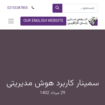
02155387805
OUR ENGLISH WEBSITE
سمینار کاربرد هوش مدیریتی
29 مرداد 1402