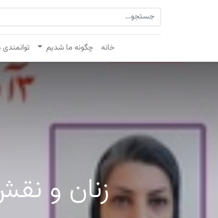
خانه
چگونه ما شدیم
توانمندی 
زنان و نقش 