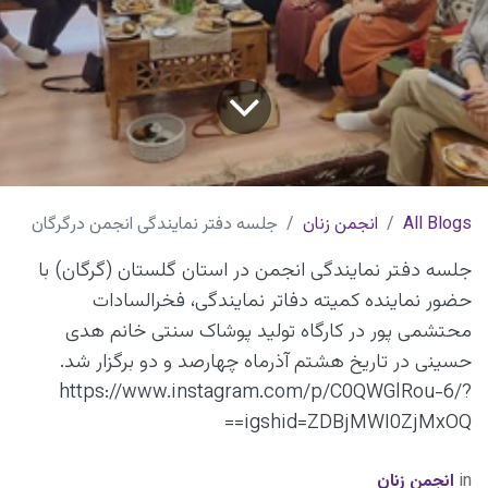
All Blogs
انجمن زنان
جلسه دفتر نمایندگی انجمن درگرگان
جلسه دفتر نمایندگی انجمن در استان گلستان (گرگان) با
حضور نماینده کمیته دفاتر نمایندگی، فخرالسادات
محتشمی پور در کارگاه تولید پوشاک سنتی خانم هدی
حسینی در تاریخ هشتم آذرماه چهارصد و دو برگزار شد.
https://www.instagram.com/p/C0QWGlRou-6/?
igshid=ZDBjMWI0ZjMxOQ==
in
انجمن زنان