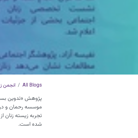
All Blogs
انجمن زن
پژوهش «تدوین بسته
موسسه رحمان و در 
تجربه زیسته زنان ا
شده است.