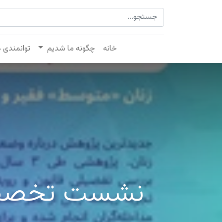
خانه
چگونه ما شدیم
توانمندی 
نشست تخصصی 