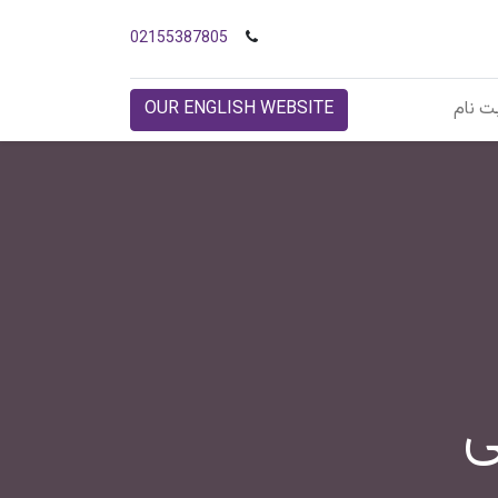
02155387805
ت نام
OUR ENGLISH WEBSITE
ی