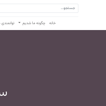
خانه
چگونه ما شدیم
توانمندی 
سر