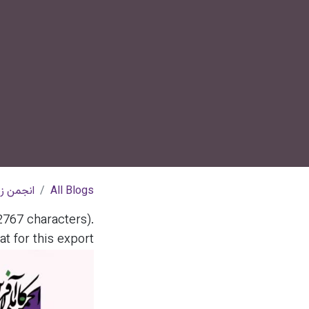
All Blogs
انجمن زن
32767 characters).
 for this export.