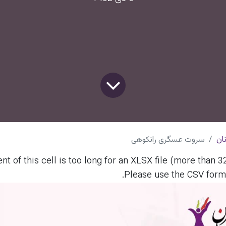
ان
سروت عسگری رانکوهی
nt of this cell is too long for an XLSX file (more than 
Please use the CSV format