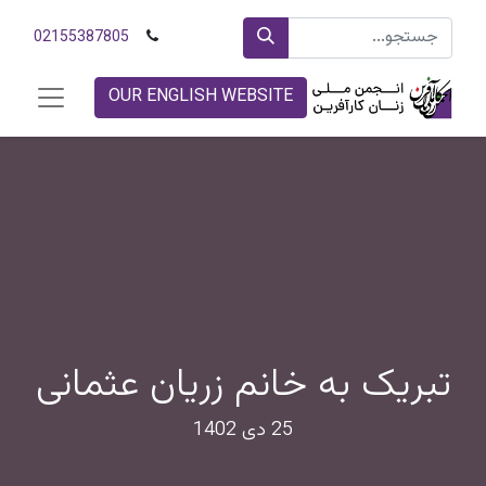
02155387805
OUR ENGLISH WEBSITE
تبریک به خانم زریان عثمانی
25 دی 1402