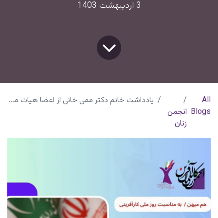
3 اردیبهشت 1403
All
یادداشت خانم دکتر ممی خانی از اعضا هیات مدیره انجمن زنان کارآفرین با روزنامه هم میهن
Blogs
انجمن
زنان