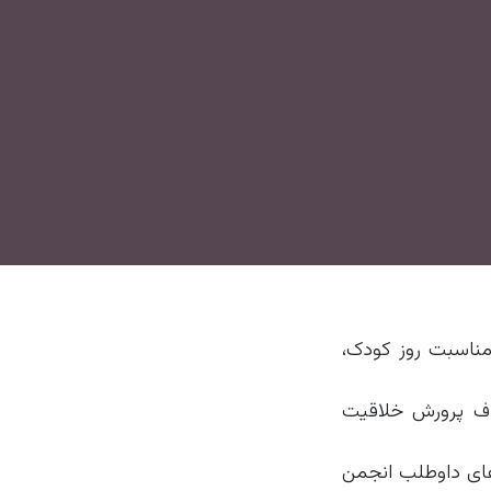
مناسبت روز کودک،
دف پرورش خلاقیت
مشارکت نیروهای داوطلب انجمن