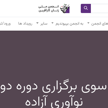
های انجمن
به انجمن بپیوندیم
سایر
رویداد ها
ورود/ثب
سوی برگزاری دوره دو
نوآوری آزاده