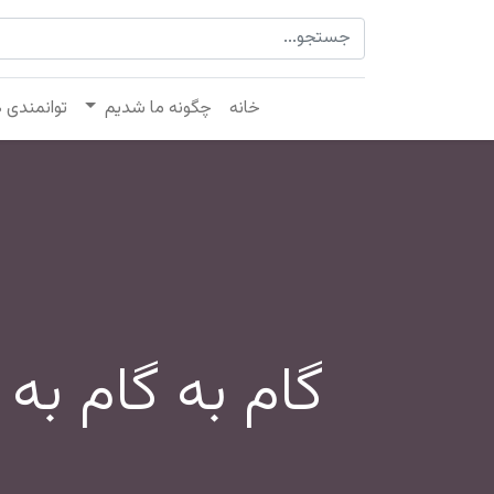
خانه
چگونه ما شدیم
توانمندی 
گام به گام به 