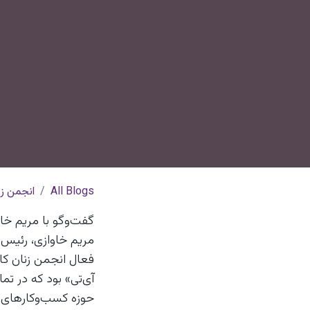
All Blogs
انجمن زن
گفت‌وگو با مریم خاو
مریم خاوازی، ‌رئیس ک
فعال انجمن زنان کار
آی‌تی» بود که در ت