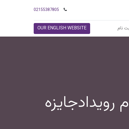
02155387805
ت نام
OUR ENGLISH WEBSITE
م رویدادجایزه