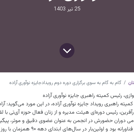
25 تیر 1403
ان
گام به گام به سوی برگزاری دوره دوم رویدادجایزه نوآوری آزاده
ازی، رئیس کمیته راهبری جایزه نوآوری آزاده
میته راهبری رویداد جایزه نوآوری آزاده، در این مورد می‌گوید: آزا
آفرین، رئیس دوره‌ای هیئت مدیره و از زنان فعال حوزه آی‌تی با ل
مامی دوران حضورش در انجمن به عنوان عضوی دقیق و موثر، پیگیر
حوزه کسب‌و‌کارهای فناورانه بود و اولین‌بار در سا