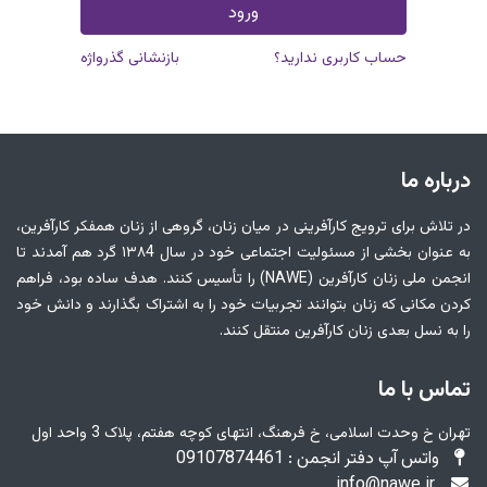
ورود
حساب کاربری ندارید؟
بازنشانی گذرواژه
درباره ما
در تلاش برای ترویج کارآفرینی در میان زنان، گروهی از زنان همفکر کارآفرین،
به عنوان بخشی از مسئولیت اجتماعی خود در سال ۱۳۸4 گرد هم آمدند تا
انجمن ملی زنان کارآفرین (NAWE) را تأسیس کنند. هدف ساده بود، فراهم
کردن مکانی که زنان بتوانند تجربیات خود را به اشتراک بگذارند و دانش خود
را به نسل بعدی زنان کارآفرین منتقل کنند.
تماس با ما
تهران خ وحدت اسلامی، خ فرهنگ، انتهای کوچه هفتم، پلاک 3 واحد اول
واتس آپ دفتر انجمن : 09107874461
info@nawe.ir